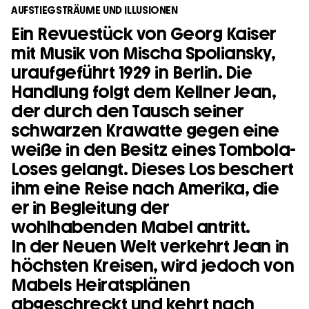
AUFSTIEGSTRÄUME UND ILLUSIONEN
Ein Revuestück von Georg Kaiser
mit Musik von Mischa Spoliansky,
uraufgeführt 1929 in Berlin. Die
Handlung folgt dem Kellner Jean,
der durch den Tausch seiner
schwarzen Krawatte gegen eine
weiße in den Besitz eines Tombola-
Loses gelangt. Dieses Los beschert
ihm eine Reise nach Amerika, die
er in Begleitung der
wohlhabenden Mabel antritt.
In der Neuen Welt verkehrt Jean in
höchsten Kreisen, wird jedoch von
Mabels Heiratsplänen
abgeschreckt und kehrt nach